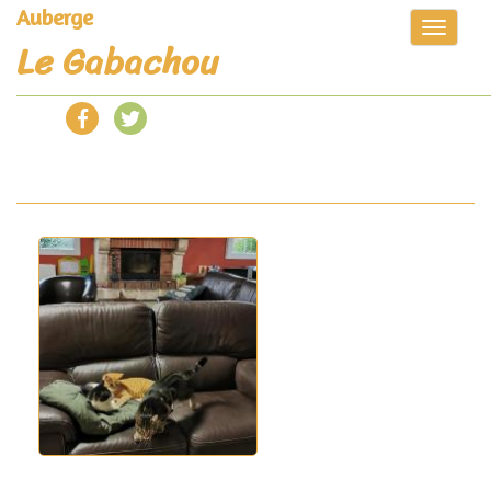
Auberge
Toggle
Le Gabachou
navigat