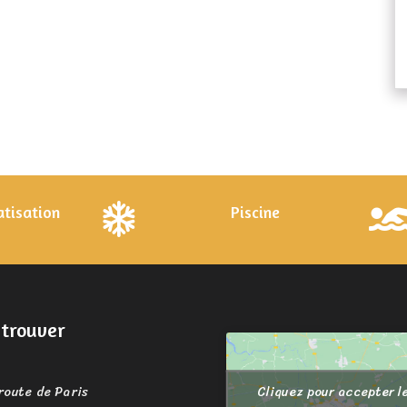
atisation
Piscine
trouver
Cliquez pour accepter l
route de Paris