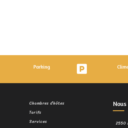
Parking
Clim
Chambres d’hôtes
Nous 
Tarifs
Services
2550 