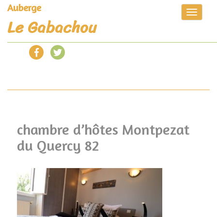
Auberge
Toggle
Le Gabachou
navigat
chambre d’hôtes Montpezat
du Quercy 82